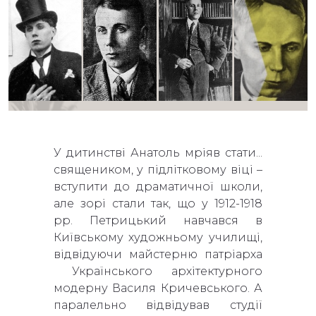
У дитинстві Анатоль мріяв стати...
священиком, у підлітковому віці –
вступити до драматичної школи,
але зорі стали так, що у 1912-1918
рр. Петрицький навчався в
Київському художньому училищі,
відвідуючи майстерню патріарха
Українського архітектурного
модерну Василя Кричевського. А
паралельно відвідував студії