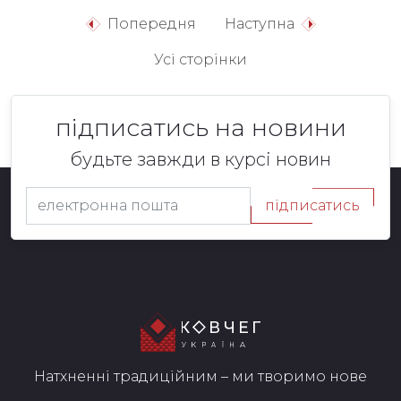
Попередня
Наступна
Усі сторінки
підписатись на новини
будьте завжди в курсі новин
підписатись
Натхненні традиційним – ми творимо нове