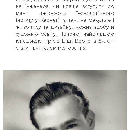
на інженера, чи краще вступити до
менш пафосного Технологічного
інституту Карнегі, а там, на факультеті
живопису та дизайну, можна здобути
художню освіту. Поясню: найбільшою
юнацькою мрією Енді Воргола була –
стати… вчителем малювання.