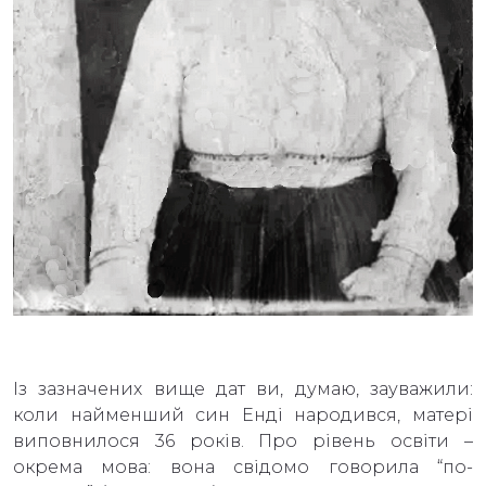
Із зазначених вище дат ви, думаю, зауважили:
коли найменший син Енді народився, матері
виповнилося 36 років. Про рівень освіти –
окрема мова: вона свідомо говорила “по-