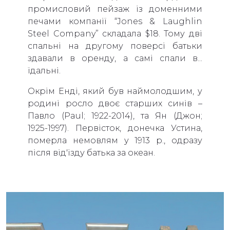
промисловий пейзаж із доменними
печами компанії “Jones & Laughlin
Steel Company” складала $18. Тому дві
спальні на другому поверсі батьки
здавали в оренду, а самі спали в...
їдальні.
Окрім Енді, який був наймолодшим, у
родині росло двоє старших синів –
Павло (Paul; 1922-2014), та Ян (Джон;
1925-1997). Первісток, донечка Устина,
померла немовлям у 1913 р., одразу
після від'їзду батька за океан.