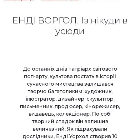
ЕНДІ ВОРГОЛ. Із нікуди в
усюди
До останніх днів патріарх світового
поп-арту, культова постать в історії
сучасного мистецтва залишався
творчо багатоликим: художник,
ілюстратор, дизайнер, скульптор,
письменник, продюсер, кінорежисер,
видавець, колекціонер. По собі
творчий спадок він залишив
величезний. Як підрахували
дослідники, Енді Уорхол створив 10