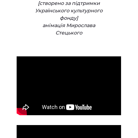
[cтворено за підтримки
Українського культурного
фонду]
анімація Мирослава
Стецького