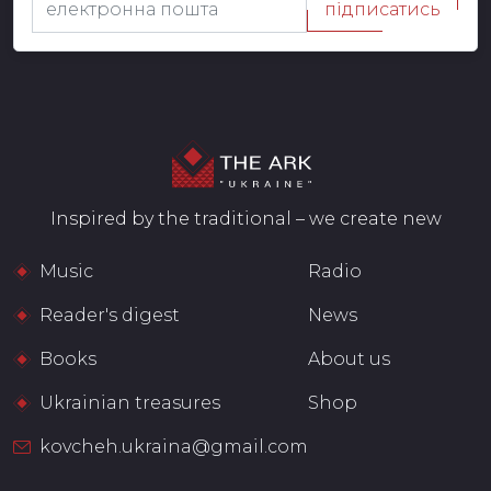
підписатись
Inspired by the traditional – we create new
Music
Radio
Reader's digest
News
Books
About us
Ukrainian treasures
Shop
kovcheh.ukraina@gmail.com