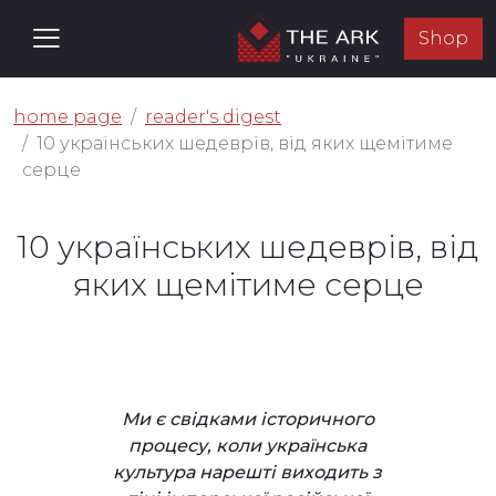
Shop
home page
reader's digest
10 українських шедеврів, від яких щемітиме
серце
10 українських шедеврів, від
яких щемітиме серце
Ми є свідками історичного
процесу, коли українська
культура нарешті виходить з