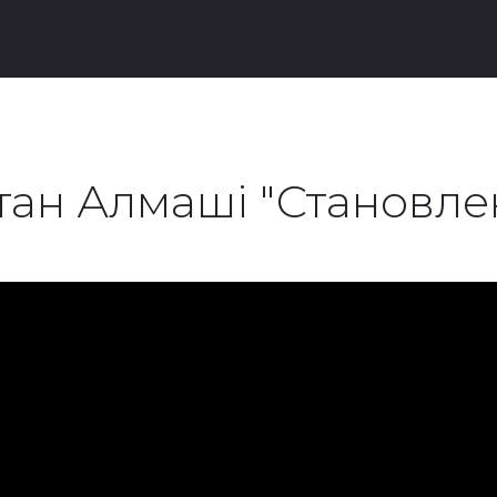
тан Алмаші "Становле