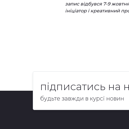
запис відбувся 7-9 жовтн
ініціатор і креативний п
підписатись на 
будьте завжди в курсі новин