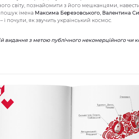
ого світу, познайомити з його мешканцями, навести
у пошук імена
Максима Березовського, Валентина Си
 – і почули, як звучить український космос.
ій видання з метою публічного некомерційного чи 