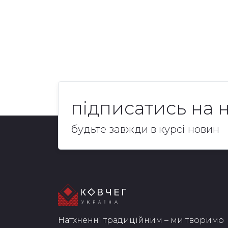
підписатись на 
будьте завжди в курсі новин
Натхненні традиційним – ми творимо