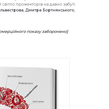
 світло прожекторів на давно забуті
львестрова, Дмитра Бортнянського,
комерційного показу заборонено]