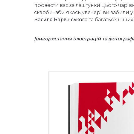
провести вас за лаштунки цього чарівн
скарби...аби якось увечері ви забили 
Василя Барвінського
та багатьох інших
[використання ілюстрацій та фотограф