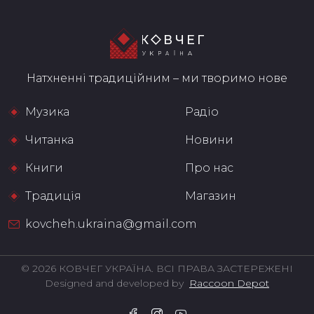
Натхненні традиційним – ми творимо нове
Музика
Радіо
Читанка
Новини
Книги
Про нас
Традиція
Магазин
kovcheh.ukraina@gmail.com
© 2026 КОВЧЕГ УКРАЇНА. ВСІ ПРАВА ЗАСТЕРЕЖЕНІ
Designed and developed by
Raccoon Depot