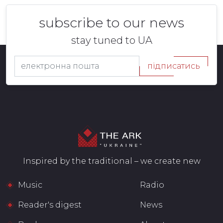
subscribe to our news
stay tuned to UA
підписатись
Inspired by the traditional – we create new
Music
Radio
Reader's digest
News